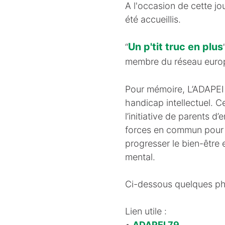
A l'occasion de cette jo
été accueillis.
Un p'tit truc en plus
“
membre du réseau eur
Pour mémoire, L’ADAPEI 
handicap intellectuel. 
l’initiative de parents d
forces en commun pour fai
progresser le bien-être 
mental.
Ci-dessous quelques ph
Lien utile :
•
ADAPEI 79