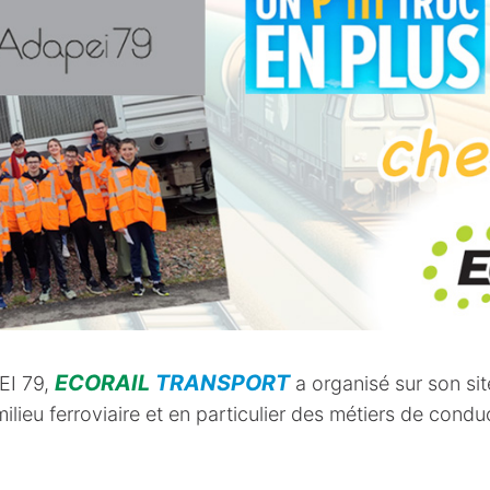
ECORAIL
TRANSPORT
EI 79,
a organisé sur son si
lieu ferroviaire et en particulier des métiers de conduc