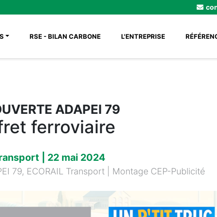
con
(CURRENT)
(CURRENT)
S
RSE - BILAN CARBONE
L'ENTREPRISE
RÉFÉREN
UVERTE ADAPEI 79
ret ferroviaire
ransport | 22 mai 2024
PEI 79, ECORAIL Transport | Montage CEP-Publicité