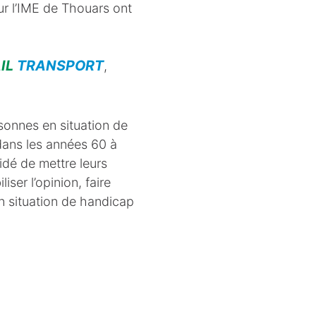
ur l’IME de Thouars ont
IL
TRANSPORT
,
sonnes en situation de
dans les années 60 à
cidé de mettre leurs
ser l’opinion, faire
en situation de handicap