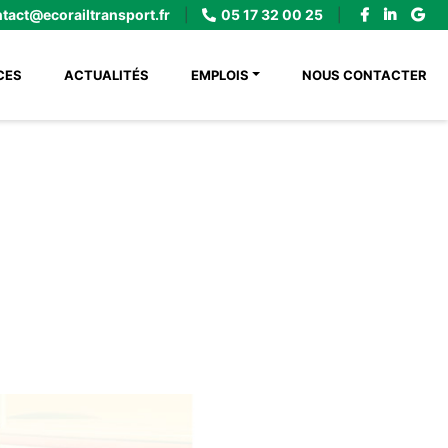
tact@ecorailtransport.fr
|
05 17 32 00 25
|
(CURRENT)
CES
ACTUALITÉS
EMPLOIS
NOUS CONTACTER