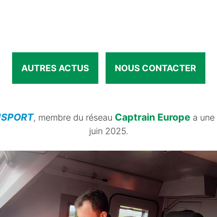
AUTRES ACTUS
NOUS CONTACTER
SPORT
Captrain Europe
, membre du réseau
a une 
juin 2025.