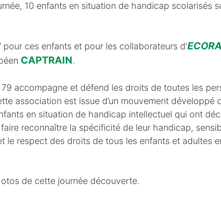
urnée, 10 enfants en situation de handicap scolarisés s
ECORA
” pour ces enfants et pour les collaborateurs d'
CAPTRAIN
opéen
.
79 accompagne et défend les droits de toutes les per
Cette association est issue d’un mouvement développé 
’enfants en situation de handicap intellectuel qui ont dé
re reconnaître la spécificité de leur handicap, sensibili
et le respect des droits de tous les enfants et adultes 
otos de cette journée découverte.