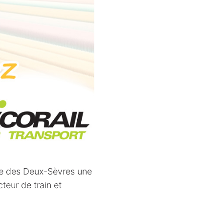
te des Deux-Sèvres une
teur de train et